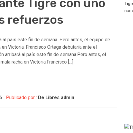
ante Tigre con uno
s refuerzos
rá al país este fin de semana. Pero antes, el equipo de
 en Victoria. Francisco Ortega debutaría ante el
ón arribará al país este fin de semana.Pero antes, el
mala racha en Victoria.Francisco […]
6
Publicado por :
De Libres admin