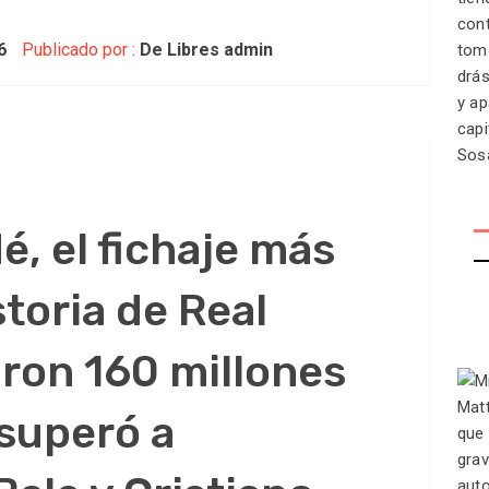
6
Publicado por :
De Libres admin
, el fichaje más
storia de Real
ron 160 millones
 superó a