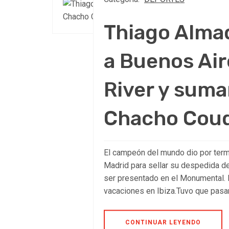
Thiago Almad
a Buenos Air
River y suma
Chacho Cou
El campeón del mundo dio por term
Madrid para sellar su despedida del
ser presentado en el Monumental.
vacaciones en Ibiza.Tuvo que pasar
CONTINUAR LEYENDO