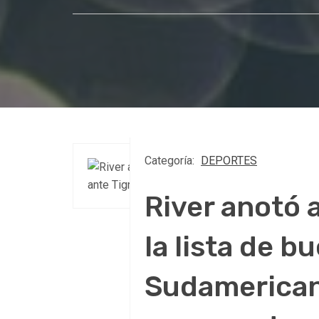
Categoría:
DEPORTES
River anotó 
la lista de b
Sudamericana