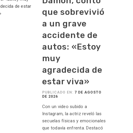
Damon, contó
que sobrevivió
a un grave
accidente de
autos: «Estoy
muy
agradecida de
estar viva»
PUBLICADO EN:
7 DE AGOSTO
DE 2026
Con un video subido a
Instagram, la actriz reveló las
secuelas físicas y emocionales
que todavía enfrenta. Destacó