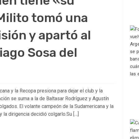
én tiene «su
Milito tomó una
sión y apartó al
iago Sosa del
ana y la Recopa presiona para dejar el club y la
uación se suma a la de Baltasar Rodríguez y Agustín
olgados. El volante campeón de la Sudamericana y la
 la dirigencia decidió colgarlo.Su […]