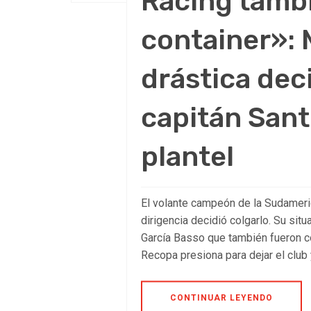
Racing tambi
container»: 
drástica deci
capitán Sant
plantel
El volante campeón de la Sudameric
dirigencia decidió colgarlo. Su sit
García Basso que también fueron c
Recopa presiona para dejar el club y
CONTINUAR LEYENDO