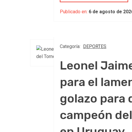
Publicado en:
6 de agosto de 202
Categoría:
DEPORTES
Leonel Jaime
para el lamen
golazo para 
campeón del
en Uruguay