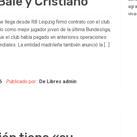
Bale y Cristiano
e llega desde RB Leipzig firmó contrato con el club
do como mejor jugador joven de la última Bundesliga,
que el club había pagado en anteriores operaciones
undiales. La entidad madrileña también anunció la […]
6
Publicado por :
De Libres admin