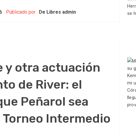
6
Publicado por :
De Libres admin
 y otra actuación
to de River: el
que Peñarol sea
 Torneo Intermedio