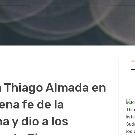
a Thiago Almada en
uena fe de la
 y dio a los