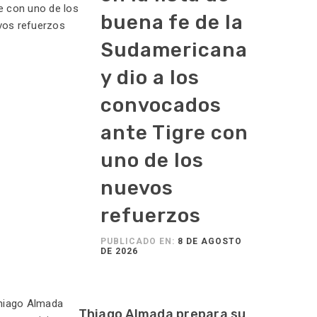
buena fe de la
Sudamericana
y dio a los
convocados
ante Tigre con
uno de los
nuevos
refuerzos
PUBLICADO EN:
8 DE AGOSTO
DE 2026
Thiago Almada prepara su